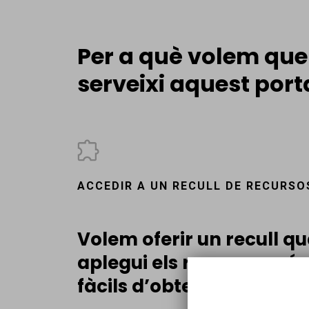
Per a què volem que
serveixi aquest port
ACCEDIR A UN RECULL DE RECURSO
Volem oferir un recull qu
aplegui els recursos més 
fàcils d’obtenir i d’usar.