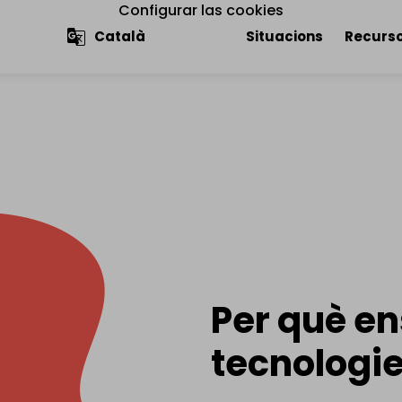
Configurar las cookies
Navegació 
Situacions
Recurso
Per què en
tecnologie