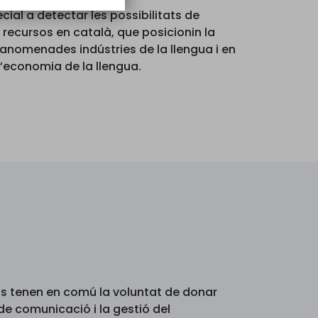
cial a detectar les possibilitats de
ecursos en català, que posicionin la
 anomenades indústries de la llengua i en
l’economia de la llengua.
ts tenen en comú la voluntat de donar
de comunicació i la gestió del