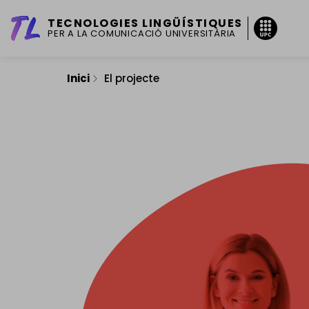
Vés al contingut
TECNOLOGIES LINGÜÍSTIQUES
PER A LA COMUNICACIÓ UNIVERSITÀRIA
Inici
El projecte