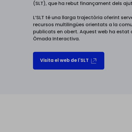
(SLT), que ha rebut finançament dels ajut
L’SLT té una llarga trajectòria oferint serv
recursos multilingües orientats a la comun
publicats en obert. Aquest web ha estat
Òmada Interactiva.
Visita el web de l'SLT