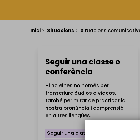
Inici
Situacions
Situacions comunicativ
Seguir una classe o
conferència
Hi ha eines no només per
transcriure àudios o vídeos,
també per mirar de practicar la
nostra pronúncia i comprensió
en altres llengües.
Seguir una classe en anglès