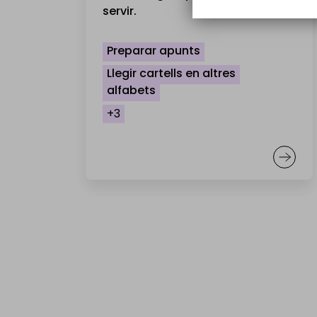
servir.
Preparar apunts
Llegir cartells en altres
alfabets
+3